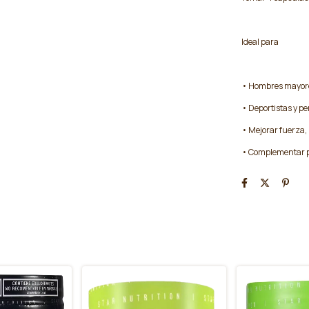
Ideal para
• Hombres mayore
• Deportistas y p
• Mejorar fuerza, 
• Complementar pl