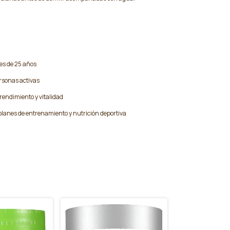
s de 25 años
ersonas activas
rendimiento y vitalidad
anes de entrenamiento y nutrición deportiva