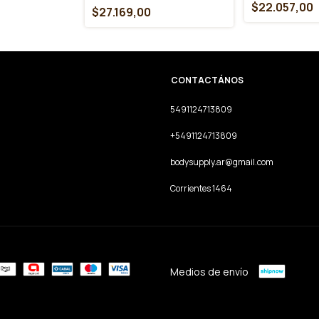
$22.057,00
$27.169,00
CONTACTÁNOS
5491124713809
+5491124713809
bodysupply.ar@gmail.com
Corrientes 1464
Medios de envío