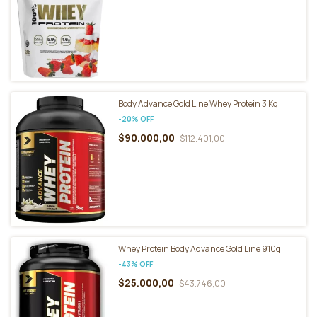
Body Advance Gold Line Whey Protein 3 Kg
-
20
%
OFF
$90.000,00
$112.401,00
Whey Protein Body Advance Gold Line 910g
-
43
%
OFF
$25.000,00
$43.746,00