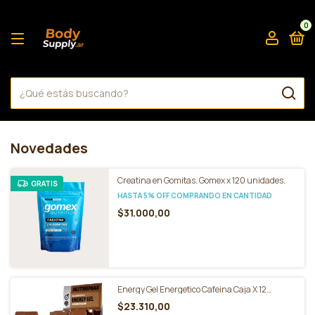
0
Novedades
Creatina en Gomitas. Gomex x 120 unidades.
GRATIS
HASTA 5% OFF
COMPRANDO EN CANTIDAD
$31.000,00
Energy Gel Energetico Cafeina Caja X 12
Nutremax
$23.310,00