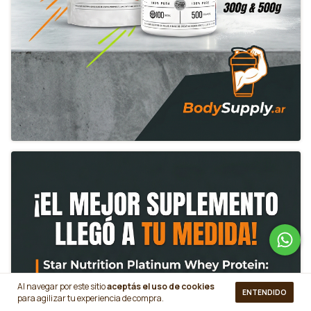
Al navegar por este sitio
aceptás el uso de cookies
ENTENDIDO
para agilizar tu experiencia de compra.