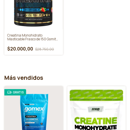
Creatina Monohidrato
Masticable Frasco de 150 Gomitas
Sin Tacc - Gentech
$20.000,00
$28.750,00
Más vendidos
GRATIS