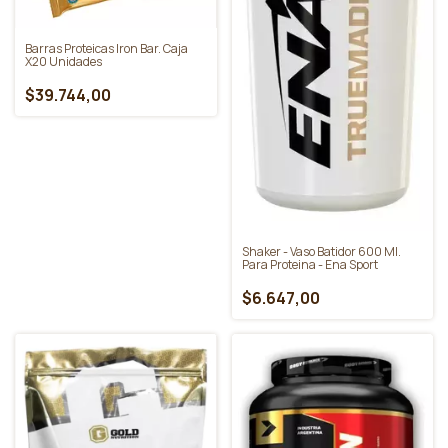
Barras Proteicas Iron Bar. Caja
X20 Unidades
$39.744,00
Shaker - Vaso Batidor 600 Ml.
Para Proteina - Ena Sport
$6.647,00