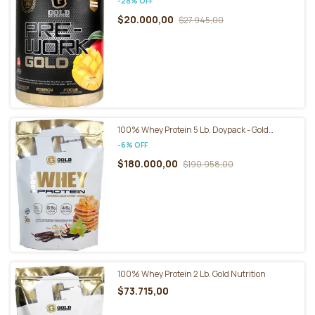
-
28
%
OFF
$20.000,00
$27.945,00
100% Whey Protein 5 Lb. Doypack - Gold
Nutrition
-
6
%
OFF
$180.000,00
$190.958,00
100% Whey Protein 2 Lb. Gold Nutrition
$73.715,00