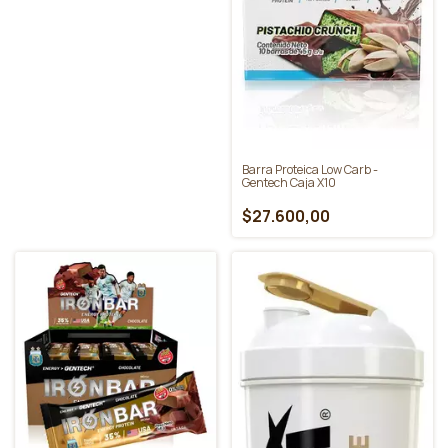
Barra Proteica Low Carb -
Gentech Caja X10
$27.600,00