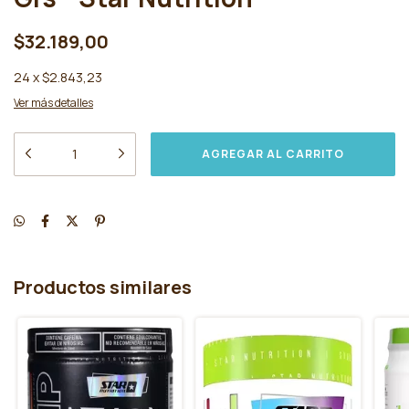
$32.189,00
24
x
$2.843,23
Ver más detalles
Productos similares