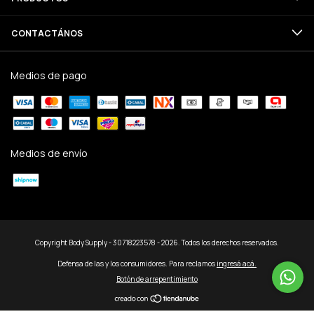
CONTACTÁNOS
Medios de pago
Medios de envío
Copyright Body Supply - 30718223578 - 2026. Todos los derechos reservados.
Defensa de las y los consumidores. Para reclamos
ingresá acá.
Botón de arrepentimiento